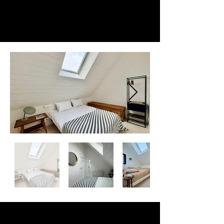
Retour à l'accueil
Contactez-nous