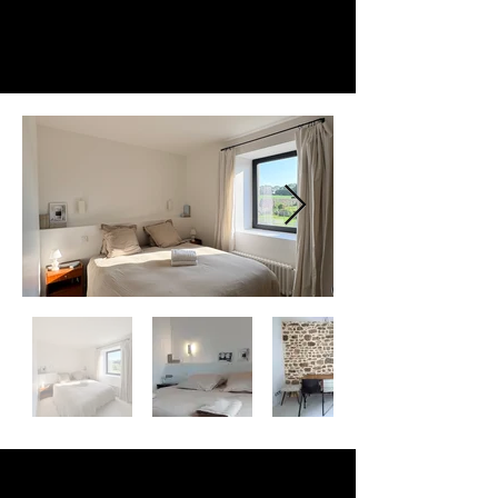
Retour à l'accueil
Contactez-nous